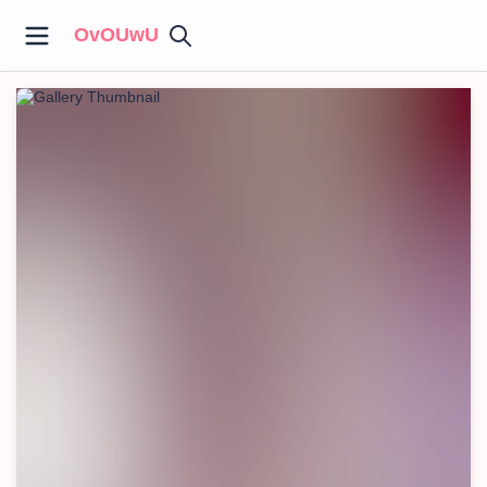
OvOUwU