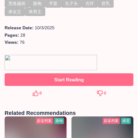
荒卷越前
旗袍
手套
丸子头
光环
贫乳
单女主
单男主
Release Date:
10/3/2025
Pages:
28
Views:
76
Start Reading
0
0
Related Recommendations
蔚蓝档案
旗袍
蔚蓝档案
揉蛋