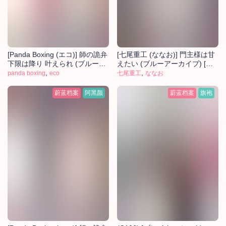
[Panda Boxing (エコ)] 師の詭弁
[七尾重工 (ななお)] 門主様は甘
下限は降り 叶えられ (ブルーア
えたい (ブルーアーカイブ) [中
ーカイブ) [中国翻訳] [DL版]
,
国翻訳] [DL版]
,
panda boxing
eco
七尾重工
ななお
蔚蓝档案
阿黑颜
蔚蓝档案
旗袍