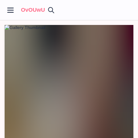
OvOUwU