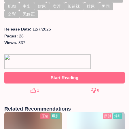
肌肉
中出
饮尿
卖淫
长筒袜
排尿
男同
全彩
无修正
Release Date:
12/7/2025
Pages:
28
Views:
337
Start Reading
1
0
Related Recommendations
原创
爆肛
原创
爆肛